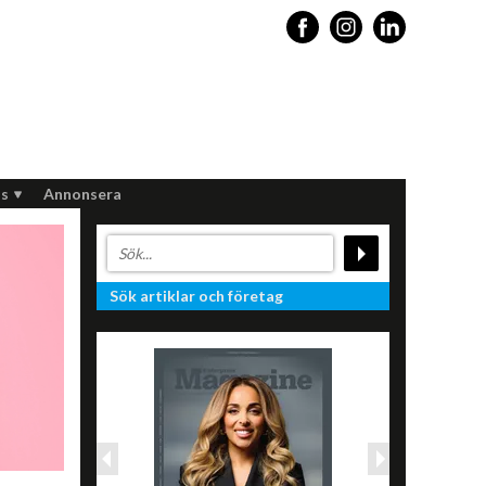
s
Annonsera
Sök artiklar och företag