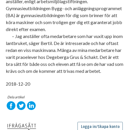
anställer, enligt arbetsmiljölagstiftningen.
Gymnasieutbildningen Bygg- och anläggningsprogrammet
(BA) är gymnasieutbildningen för dig som brinner för att
köra maskiner och som troligen ger dig ett garanterat jobb
direkt efter examen.
– Jag anställer ofta medarbetare som har vuxit upp inom
lantbruket, säger Bertil. De är intresserade och har oftast
redan en viss maskinvana. Många av mina medarbetare har
varit praoelever hos Degeberga Grus & Schakt. Det är ett
bra sätt för både oss och eleven att få se om de har vad som
krävs och om de kommer att trivas med arbetet.
2018-12-20
Dela artikel