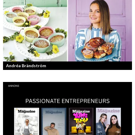
Kan jag snälla få prata med dig igen, för du va så bra att prata med.
Andréa Brändström
Vinnare av Hela Sverige Bakar 2017.