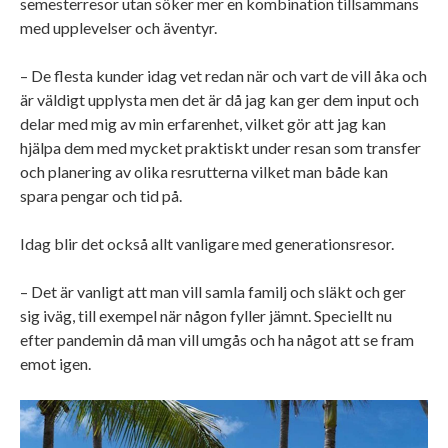
semesterresor utan söker mer en kombination tillsammans
med upplevelser och äventyr.
– De flesta kunder idag vet redan när och vart de vill åka och
är väldigt upplysta men det är då jag kan ger dem input och
delar med mig av min erfarenhet, vilket gör att jag kan
hjälpa dem med mycket praktiskt under resan som transfer
och planering av olika resrutterna vilket man både kan
spara pengar och tid på.
Idag blir det också allt vanligare med generationsresor.
– Det är vanligt att man vill samla familj och släkt och ger
sig iväg, till exempel när någon fyller jämnt. Speciellt nu
efter pandemin då man vill umgås och ha något att se fram
emot igen.