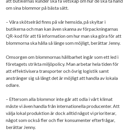
att butikernas kunder ska få vetskap om hur de ska ta hand
om sina blommor på bästa sätt.
– Våra skötselråd finns på vår hemsida, på skyltar i
butikerna och man kan även skanna av förpackningarnas
QR-kod för att få information om hur man ska göra för att
blommorna ska hålla så länge som möjligt, berättar Jenny.
Omsorgen om blommornas hållbarhet ingår som ett led i
företagets strikta miljöpolicy. Man arbetar hela tiden för
att effektivisera transporter och övrig logistik samt
anstränger sig så långt det är möjligt att handla av lokala
odlare.
– Eftersom alla blommor inte går att odla i vårt klimat
måste vi även handla från internationella producenter. Att
välja lokal produktion är dock alltid något vi prioriterar,
något som också fler och fler konsumenter efterfrågar,
berättar Jenny.