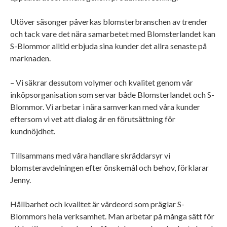
Utöver säsonger påverkas blomsterbranschen av trender
och tack vare det nära samarbetet med Blomsterlandet kan
S-Blommor alltid erbjuda sina kunder det allra senaste på
marknaden.
– Vi säkrar dessutom volymer och kvalitet genom vår
inköpsorganisation som servar både Blomsterlandet och S-
Blommor. Vi arbetar i nära samverkan med våra kunder
eftersom vi vet att dialog är en förutsättning för
kundnöjdhet.
Tillsammans med våra handlare skräddarsyr vi
blomsteravdelningen efter önskemål och behov, förklarar
Jenny.
Hållbarhet och kvalitet är värdeord som präglar S-
Blommors hela verksamhet. Man arbetar på många sätt för