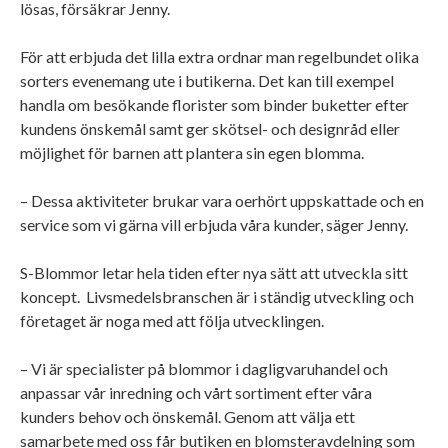
lösas, försäkrar Jenny.
För att erbjuda det lilla extra ordnar man regelbundet olika
sorters evenemang ute i butikerna. Det kan till exempel
handla om besökande florister som binder buketter efter
kundens önskemål samt ger skötsel- och designråd eller
möjlighet för barnen att plantera sin egen blomma.
– Dessa aktiviteter brukar vara oerhört uppskattade och en
service som vi gärna vill erbjuda våra kunder, säger Jenny.
S-Blommor letar hela tiden efter nya sätt att utveckla sitt
koncept. Livsmedelsbranschen är i ständig utveckling och
företaget är noga med att följa utvecklingen.
– Vi är specialister på blommor i dagligvaruhandel och
anpassar vår inredning och vårt sortiment efter våra
kunders behov och önskemål. Genom att välja ett
samarbete med oss får butiken en blomsteravdelning som