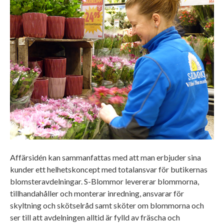
Affärsidén kan sammanfattas med att man erbjuder sina
kunder ett helhetskoncept med totalansvar för butikernas
blomsteravdelningar. S-Blommor levererar blommorna,
tillhandahåller och monterar inredning, ansvarar för
skyltning och skötselråd samt sköter om blommorna och
ser till att avdelningen alltid är fylld av fräscha och