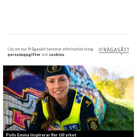
Polis Emma inspirerar fler till yrket