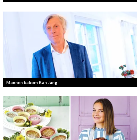
Mannen bakom Kan Jang
Georg Wikman är grundaren bakom hälsopreparaten Arctic Root, Kan
Jang, Chisan och nya Adapt-serien.