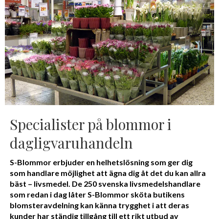
Specialister på blommor i
dagligvaruhandeln
S-Blommor erbjuder en helhetslösning som ger dig
som handlare möjlighet att ägna dig åt det du kan allra
bäst – livsmedel. De 250 svenska livsmedelshandlare
som redan i dag låter S-Blommor sköta butikens
blomsteravdelning kan känna trygghet i att deras
kunder har ständig tillgång till ett rikt utbud av