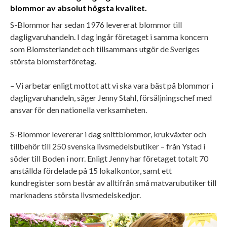
blommor av absolut högsta kvalitet.
S-Blommor har sedan 1976 levererat blommor till
dagligvaruhandeln. I dag ingår företaget i samma koncern
som Blomsterlandet och tillsammans utgör de Sveriges
största blomsterföretag.
– Vi arbetar enligt mottot att vi ska vara bäst på blommor i
dagligvaruhandeln, säger Jenny Stahl, försäljningschef med
ansvar för den nationella verksamheten.
S-Blommor levererar i dag snittblommor, krukväxter och
tillbehör till 250 svenska livsmedelsbutiker – från Ystad i
söder till Boden i norr. Enligt Jenny har företaget totalt 70
anställda fördelade på 15 lokalkontor, samt ett
kundregister som består av alltifrån små matvarubutiker till
marknadens största livsmedelskedjor.