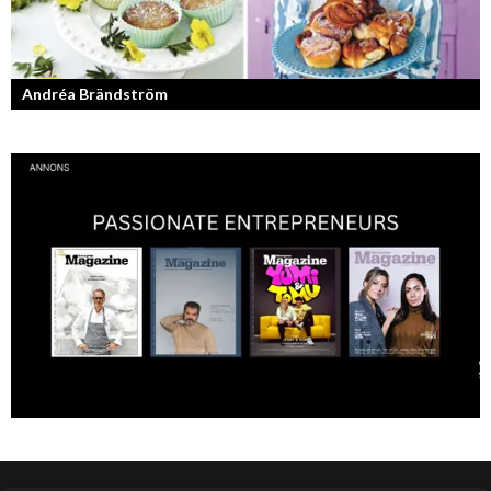
Andréa Brändström
Vinnare av Hela Sverige Bakar 2017.