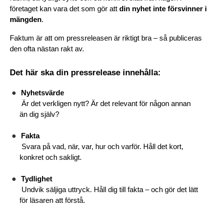
företaget kan vara det som gör att 
din nyhet inte försvinner i 
mängden
.
Faktum är att om pressreleasen är riktigt bra – så publiceras 
den ofta nästan rakt av.
Det här ska din pressrelease innehålla:
Nyhetsvärde
 Är det verkligen nytt? Är det relevant för någon annan 
än dig själv?
Fakta
 Svara på vad, när, var, hur och varför. Håll det kort, 
konkret och sakligt.
Tydlighet
 Undvik säljiga uttryck. Håll dig till fakta – och gör det lätt 
för läsaren att förstå.