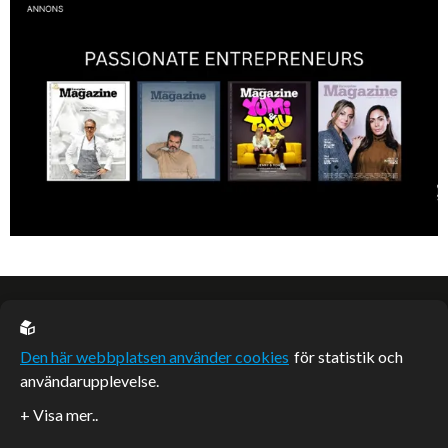
Denis Manasiev Vukotic driver Teknikmagasinet mot nya framgångar!
EU casino
Den här webbplatsen använder cookies
för statistik och
användarupplevelse.
Sponsrade artiklar