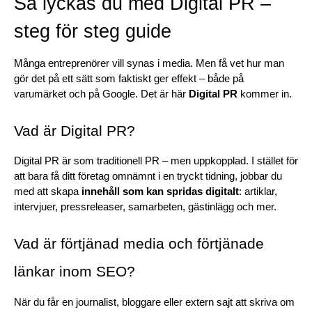
Så lyckas du med Digital PR – 
steg för steg guide
Många entreprenörer vill synas i media. Men få vet hur man 
gör det på ett sätt som faktiskt ger effekt – både på 
varumärket och på Google. Det är här 
Digital PR
 kommer in.
Vad är Digital PR?
Digital PR är som traditionell PR – men uppkopplad. I stället för 
att bara få ditt företag omnämnt i en tryckt tidning, jobbar du 
med att skapa 
innehåll som kan spridas digitalt
: artiklar, 
intervjuer, pressreleaser, samarbeten, gästinlägg och mer.
Vad är förtjänad media och förtjänade 
länkar inom SEO?
När du får en journalist, bloggare eller extern sajt att skriva om 