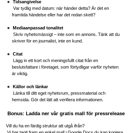
Tidsangivelse
 Var tydlig med datum: när händer detta? Är det en 
framtida händelse eller har det redan skett?
Mediaanpassad tonalitet
 Skriv nyhetsmässigt – inte som en annons. Tänk att du 
skriver för en journalist, inte en kund.
Citat
 Lägg in ett kort och meningsfullt citat från en 
beslutsfattare i företaget, som förtydligar varför nyheten 
är viktig.
Källor och länkar
 Länka till ditt eget nyhetsrum, pressmaterial och 
hemsida. Gör det lätt att verifiera informationen.
 Bonus: Ladda ner vår gratis mall för pressrelease
Vill du ha en färdig struktur att utgå ifrån?
 Vi har tagit fram en enkel mall i Google Docs du kan kopiera 