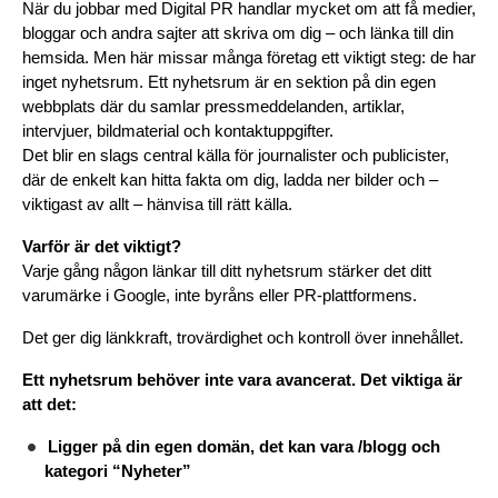
När du jobbar med Digital PR handlar mycket om att få medier, 
bloggar och andra sajter att skriva om dig – och länka till din 
hemsida. Men här missar många företag ett viktigt steg: de har 
inget nyhetsrum. Ett nyhetsrum är en sektion på din egen 
webbplats där du samlar pressmeddelanden, artiklar, 
intervjuer, bildmaterial och kontaktuppgifter.
Det blir en slags central källa för journalister och publicister, 
där de enkelt kan hitta fakta om dig, ladda ner bilder och – 
viktigast av allt – hänvisa till rätt källa.
Varför är det viktigt?
Varje gång någon länkar till ditt nyhetsrum stärker det ditt 
varumärke i Google, inte byråns eller PR-plattformens.
Det ger dig länkkraft, trovärdighet och kontroll över innehållet.
Ett nyhetsrum behöver inte vara avancerat. Det viktiga är 
att det:
Ligger på din egen domän, det kan vara /blogg och 
kategori “Nyheter”