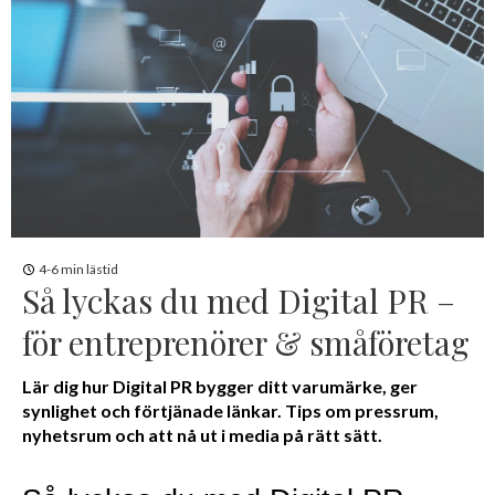
4-6 min lästid
Så lyckas du med Digital PR –
för entreprenörer & småföretag
Lär dig hur Digital PR bygger ditt varumärke, ger
synlighet och förtjänade länkar. Tips om pressrum,
nyhetsrum och att nå ut i media på rätt sätt.