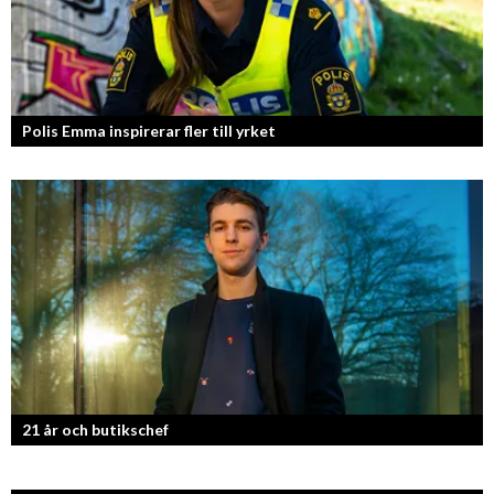
Polis Emma inspirerar fler till yrket
21 år och butikschef