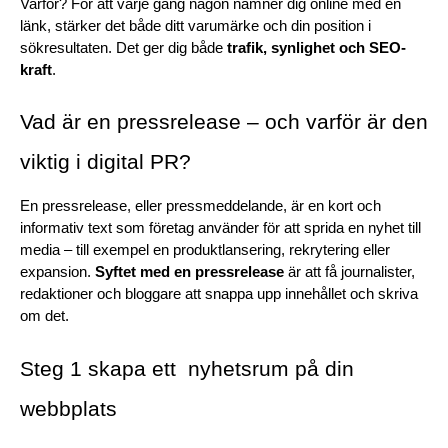
Varför? För att varje gång någon nämner dig online med en 
länk, stärker det både ditt varumärke och din position i 
sökresultaten. Det ger dig både 
trafik, synlighet och SEO-
kraft
. 
Vad är en pressrelease – och varför är den 
viktig i digital PR?
En pressrelease, eller pressmeddelande, är en kort och 
informativ text som företag använder för att sprida en nyhet till 
media – till exempel en produktlansering, rekrytering eller 
expansion. 
Syftet med en pressrelease
 är att få journalister, 
redaktioner och bloggare att snappa upp innehållet och skriva 
om det.
Steg 1 skapa ett  nyhetsrum på din 
webbplats