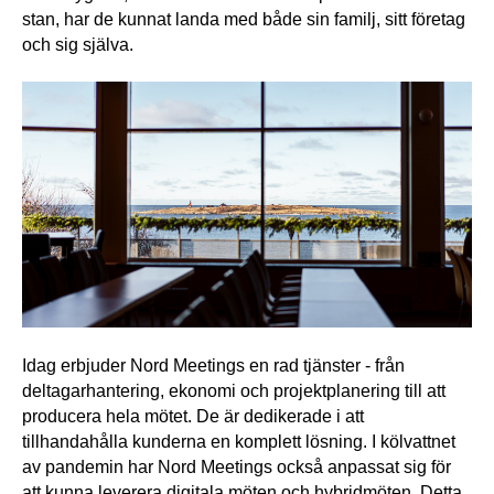
stan, har de kunnat landa med både sin familj, sitt företag 
och sig själva.
Idag erbjuder Nord Meetings en rad tjänster - från 
deltagarhantering, ekonomi och projektplanering till att 
producera hela mötet. De är dedikerade i att 
tillhandahålla kunderna en komplett lösning. I kölvattnet 
av pandemin har Nord Meetings också anpassat sig för 
att kunna leverera digitala möten och hybridmöten. Detta 