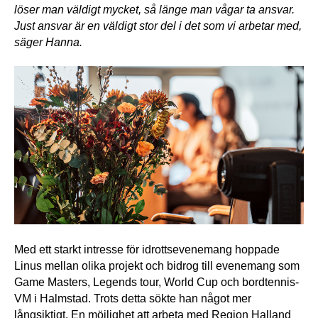
löser man väldigt mycket, så länge man vågar ta ansvar. 
Just ansvar är en väldigt stor del i det som vi arbetar med, 
säger Hanna. 
Med ett starkt intresse för idrottsevenemang hoppade 
Linus mellan olika projekt och bidrog till evenemang som 
Game Masters, Legends tour, World Cup och bordtennis-
VM i Halmstad. Trots detta sökte han något mer 
långsiktigt. En möjlighet att arbeta med Region Halland 