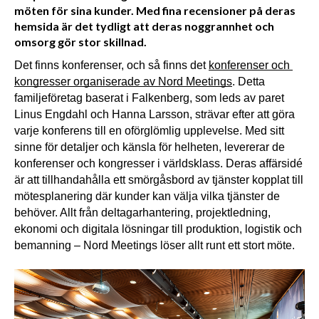
möten för sina kunder. Med fina recensioner på deras
hemsida är det tydligt att deras noggrannhet och
omsorg gör stor skillnad.
Det finns konferenser, och så finns det 
konferenser och 
kongresser organiserade av Nord Meetings
. Detta 
familjeföretag baserat i Falkenberg, som leds av paret 
Linus Engdahl och Hanna Larsson, strävar efter att göra 
varje konferens till en oförglömlig upplevelse. Med sitt 
sinne för detaljer och känsla för helheten, levererar de 
konferenser och kongresser i världsklass. Deras affärsidé 
är att tillhandahålla ett smörgåsbord av tjänster kopplat till 
mötesplanering där kunder kan välja vilka tjänster de 
behöver. Allt från deltagarhantering, projektledning, 
ekonomi och digitala lösningar till produktion, logistik och 
bemanning – Nord Meetings löser allt runt ett stort möte.