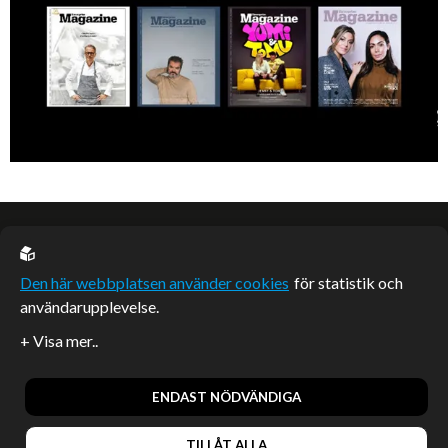
EU casino
Den här webbplatsen använder cookies
för statistik och
användarupplevelse.
Sponsrade artiklar
Artiklar publicerade på webbplatsen som inte är märkta
redaktionellt är betalda samarbeten.
ENDAST NÖDVÄNDIGA
TILLÅT ALLA