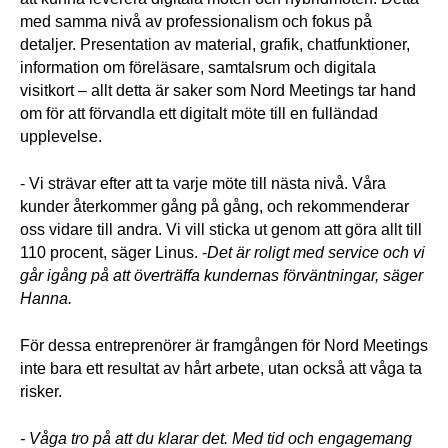
med samma nivå av professionalism och fokus på 
detaljer. Presentation av material, grafik, chatfunktioner, 
information om föreläsare, samtalsrum och digitala 
visitkort – allt detta är saker som Nord Meetings tar hand 
om för att förvandla ett digitalt möte till en fulländad 
upplevelse.
- Vi strävar efter att ta varje möte till nästa nivå. Våra 
kunder återkommer gång på gång, och rekommenderar 
oss vidare till andra. Vi vill sticka ut genom att göra allt till 
110 procent, säger Linus. -
Det är roligt med service och vi 
går igång på att överträffa kundernas förväntningar, säger 
Hanna. 
För dessa entreprenörer är framgången för Nord Meetings 
inte bara ett resultat av hårt arbete, utan också att våga ta 
risker. 
- Våga tro på att du klarar det. Med tid och engagemang 