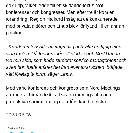
dök upp, vilket ledde till ett skiftande fokus mot 
konferenser och kongresser. 
Men efter tre år kom en 
förändring. Region Halland insåg att de konkurrerade 
med privata aktörer och Linus blev förflyttad till en annan 
position.
- Kunderna fortsatte att ringa mig och ville ha hjälp med 
sina möten. Då föddes idén att starta eget. Med Hanna 
vid min sida, som hade studerat service management och 
även hon hade erfarenhet från eventbranschen, började 
vårt företag ta form, säger Linus.
Med varje konferens och kongress som Nord Meetings 
arrangerar bidrar de till att skapa meningsfulla och 
produktiva sammanhang där idéer kan blomstra. 
2023-09-06
Dela artikel