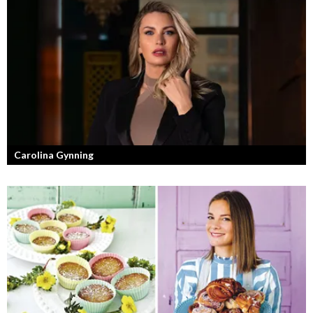
Carolina Gynning
Under ytan av en passionerad och strukturerad entreprenör.