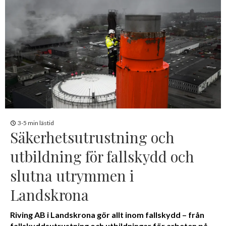
3-5 min lästid
Säkerhetsutrustning och
utbildning för fallskydd och
slutna utrymmen i
Landskrona
Riving AB i Landskrona gör allt inom fallskydd – från
fallskyddsutrustning och utbildningar för arbeten på