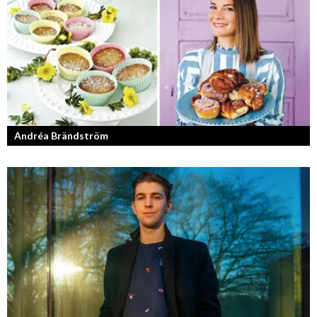
Jang, Chisan och nya Adapt-serien.
Andréa Brändström
Vinnare av Hela Sverige Bakar 2017.