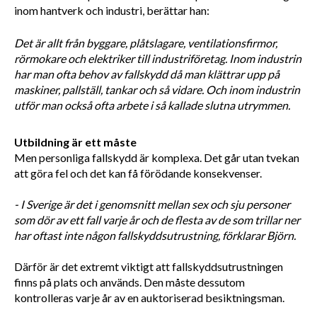
inom hantverk och industri, berättar han:
Det är allt från byggare, plåtslagare, ventilationsfirmor, 
rörmokare och elektriker till industriföretag. Inom industrin 
har man ofta behov av fallskydd då man klättrar upp på 
maskiner, pallställ, tankar och så vidare. Och inom industrin 
utför man också ofta arbete i så kallade slutna utrymmen. 
Utbildning är ett måste
Men personliga fallskydd är komplexa. Det går utan tvekan 
att göra fel och det kan få förödande konsekvenser. 
- I Sverige är det i genomsnitt mellan sex och sju personer 
som dör av ett fall varje år och de flesta av de som trillar ner 
har oftast inte någon fallskyddsutrustning, förklarar Björn. 
Därför är det extremt viktigt att fallskyddsutrustningen 
finns på plats och används. Den måste dessutom 
kontrolleras varje år av en auktoriserad besiktningsman.