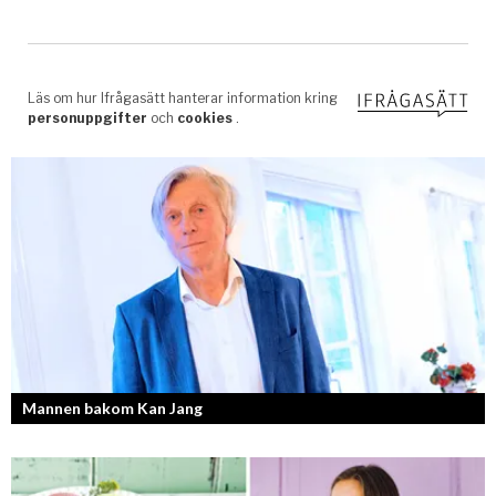
Mannen bakom Kan Jang
Georg Wikman är grundaren bakom hälsopreparaten Arctic Root, Kan