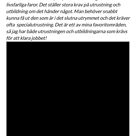
livsfarliga faror. Det ställer stora krav på utrustning och 
utbildning om det händer något. Man behöver snabbt 
kunna få ut den som är i det slutna utrymmet och det kräver 
ofta  specialutrustning. Det är ett av mina favoritområden, 
så jag har både utrustningen och utbildningarna som krävs 
för att klara jobbet!