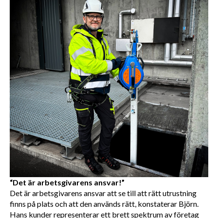
“Det är arbetsgivarens ansvar!”
Det är arbetsgivarens ansvar att se till att rätt utrustning 
finns på plats och att den används rätt, konstaterar Björn. 
Hans kunder representerar ett brett spektrum av företag 