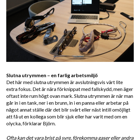
Slutna utrymmen – en farlig arbetsmiljö
Det här med slutna utrymmen är avslutningsvis värt lite 
extra fokus. Det är nära förknippat med fallskydd, men äger 
oftast inte rum högt ovan mark. Slutna utrymmen är när man 
går in i en tank, ner i en brunn, in i en panna eller arbetar på 
något annat ställe där det blir svårt eller näst intill omöjligt 
att få ut en kollega som blir sjuk eller har varit med om en 
olycka, förklarar Björn.
Ofta kan det vara brist på syre, förekomma gaser eller andra 