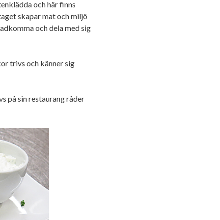
stenklädda och här finns
aget skapar mat och miljö
åstadkomma och dela med sig
or trivs och känner sig
ivs på sin restaurang råder