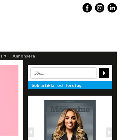
s
Annonsera
Sök artiklar och företag