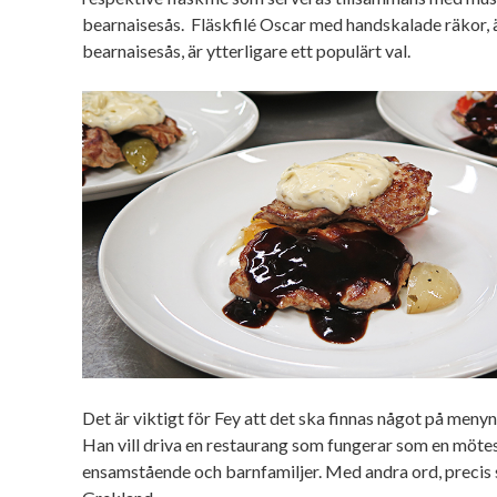
bearnaisesås. Fläskfilé Oscar med handskalade räkor,
bearnaisesås, är ytterligare ett populärt val.
Det är viktigt för Fey att det ska finnas något på meny
Han vill driva en restaurang som fungerar som en mötes
ensamstående och barnfamiljer. Med andra ord, precis s