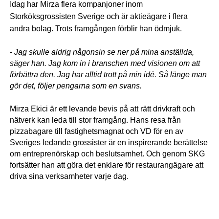
Idag har Mirza flera kompanjoner inom 
Storköksgrossisten Sverige och är aktieägare i flera 
andra bolag. Trots framgången förblir han ödmjuk. 
- Jag skulle aldrig någonsin se ner på mina anställda, 
säger han. Jag kom in i branschen med visionen om att 
förbättra den. Jag har alltid trott på min idé. Så länge man 
gör det, följer pengarna som en svans.
Mirza Ekici är ett levande bevis på att rätt drivkraft och 
nätverk kan leda till stor framgång. Hans resa från 
pizzabagare till fastighetsmagnat och VD för en av 
Sveriges ledande grossister är en inspirerande berättelse 
om entreprenörskap och beslutsamhet. Och genom SKG 
fortsätter han att göra det enklare för restaurangägare att 
driva sina verksamheter varje dag.