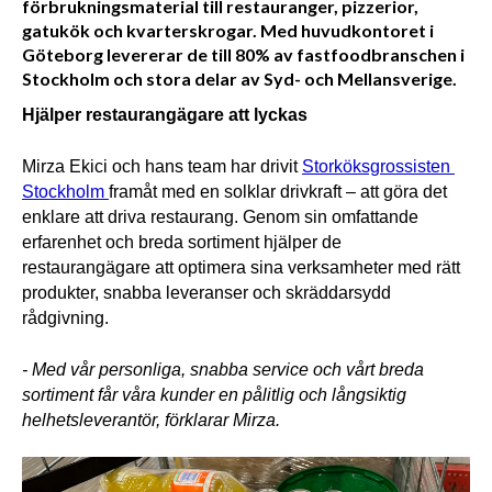
förbrukningsmaterial till restauranger, pizzerior,
gatukök och kvarterskrogar. Med huvudkontoret i
Göteborg levererar de till 80% av fastfoodbranschen i
Stockholm och stora delar av Syd- och Mellansverige.
Hjälper restaurangägare att lyckas
Mirza Ekici och hans team har drivit 
Storköksgrossisten 
Stockholm 
framåt med en solklar drivkraft – att göra det 
enklare att driva restaurang. Genom sin omfattande 
erfarenhet och breda sortiment hjälper de 
restaurangägare att optimera sina verksamheter med rätt 
produkter, snabba leveranser och skräddarsydd 
rådgivning. 
- Med vår personliga, snabba service och vårt breda 
sortiment får våra kunder en pålitlig och långsiktig 
helhetsleverantör, förklarar Mirza.