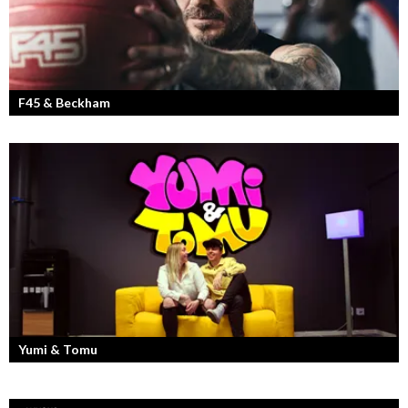
F45 & Beckham
F45 Training med partners som bland annat Mark Wahlberg och
David Beckham i spetsen har nått stora framgångar med sina
träningsstudios...
Yumi & Tomu
Läs mer om deras liv som YouTubers och Entreprenörer