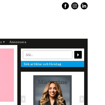
s
Annonsera
Sök artiklar och företag