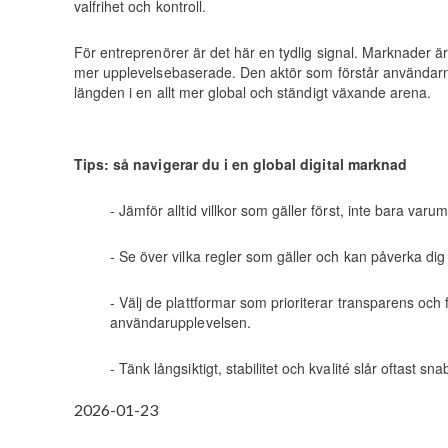
valfrihet och kontroll.
För entreprenörer är det här en tydlig signal. Marknader är
mer upplevelsebaserade. Den aktör som förstår användarna
längden i en allt mer global och ständigt växande arena.
Tips: så navigerar du i en global digital marknad
- Jämför alltid villkor som gäller först, inte bara varu
- Se över vilka regler som gäller och kan påverka d
- Välj de plattformar som prioriterar transparens och
användarupplevelsen.
- Tänk långsiktigt, stabilitet och kvalité slår oftast sn
2026-01-23