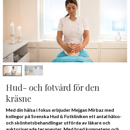
Hud- och fotvård för den
kräsne
Med din hälsa i fokus erbjuder Mejgan Mirbaz med
kollegor på Svenska Hud & Fotkliniken ett antal hälso-
och skönhetsbehandlingar utförda av läkare och
auktoriserade terapeuter. Med bred kompetens och