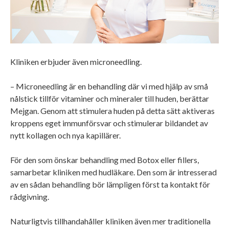
Kliniken erbjuder även microneedling.
– Microneedling är en behandling där vi med hjälp av små
nålstick tillför vitaminer och mineraler till huden, berättar
Mejgan. Genom att stimulera huden på detta sätt aktiveras
kroppens eget immunförsvar och stimulerar bildandet av
nytt kollagen och nya kapillärer.
För den som önskar behandling med Botox eller fillers,
samarbetar kliniken med hudläkare. Den som är intresserad
av en sådan behandling bör lämpligen först ta kontakt för
rådgivning.
Naturligtvis tillhandahåller kliniken även mer traditionella