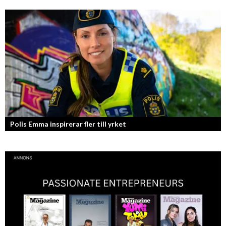
F45 Training med partners som bland annat Mark Wahlberg och
David Beckham i spetsen har nått stora framgångar med sina
träningsstudios...
Polis Emma inspirerar fler till yrket