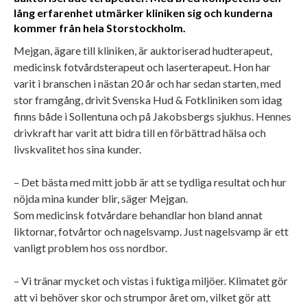
lång erfarenhet utmärker kliniken sig och kunderna
kommer från hela Storstockholm.
Mejgan, ägare till kliniken, är auktoriserad hudterapeut,
medicinsk fotvårdsterapeut och laserterapeut. Hon har
varit i branschen i nästan 20 år och har sedan starten, med
stor framgång, drivit Svenska Hud & Fotkliniken som idag
finns både i Sollentuna och på Jakobsbergs sjukhus. Hennes
drivkraft har varit att bidra till en förbättrad hälsa och
livskvalitet hos sina kunder.
– Det bästa med mitt jobb är att se tydliga resultat och hur
nöjda mina kunder blir, säger Mejgan.
Som medicinsk fotvårdare behandlar hon bland annat
liktornar, fotvårtor och nagelsvamp. Just nagelsvamp är ett
vanligt problem hos oss nordbor.
– Vi tränar mycket och vistas i fuktiga miljöer. Klimatet gör
att vi behöver skor och strumpor året om, vilket gör att