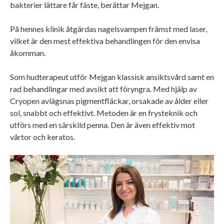
bakterier lättare får fäste, berättar Mejgan.
På hennes klinik åtgärdas nagelsvampen främst med laser,
vilket är den mest effektiva behandlingen för den envisa
åkomman.
Som hudterapeut utför Mejgan klassisk ansiktsvård samt en
rad behandlingar med avsikt att föryngra. Med hjälp av
Cryopen avlägsnas pigmentfläckar, orsakade av ålder eller
sol, snabbt och effektivt. Metoden är en frysteknik och
utförs med en särskild penna. Den är även effektiv mot
vårtor och keratos.