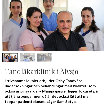
Tandläkarklinik i Älvsjö
I trivsamma lokaler erbjuder Örby Tandvård
undersökningar och behandlingar med kvalitet, som
också är prisvärda. – Många gånger ligger fokuset på
att tjäna pengar men då är det också lätt att man
tappar patientfokuset, säger Sam Sofya.