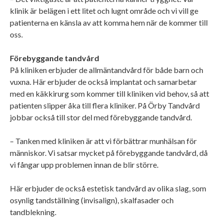
klinik är belägen i ett litet och lugnt område och vi vill ge
patienterna en känsla av att komma hem när de kommer till
oss.
Förebyggande tandvård
På kliniken erbjuder de allmäntandvård för både barn och
vuxna. Här erbjuder de också implantat och samarbetar
med en käkkirurg som kommer till kliniken vid behov, så att
patienten slipper åka till flera kliniker. På Örby Tandvård
jobbar också till stor del med förebyggande tandvård.
– Tanken med kliniken är att vi förbättrar munhälsan för
människor. Vi satsar mycket på förebyggande tandvård, då
vi fångar upp problemen innan de blir större.
Här erbjuder de också estetisk tandvård av olika slag, som
osynlig tandställning (invisalign), skalfasader och
tandblekning.