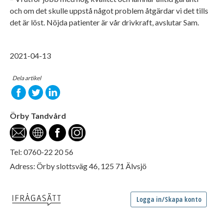
och om det skulle uppstå något problem åtgärdar vi det tills
det är löst. Nöjda patienter är vår drivkraft, avslutar Sam.
2021-04-13
Dela artikel
Örby Tandvård
Tel: 0760-22 20 56
Adress: Örby slottsväg 46, 125 71 Älvsjö