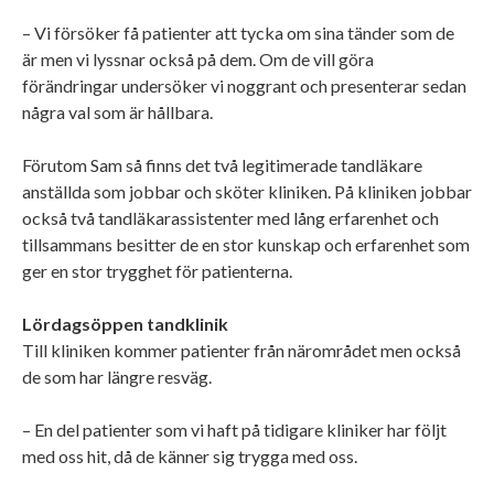
– Vi försöker få patienter att tycka om sina tänder som de
är men vi lyssnar också på dem. Om de vill göra
förändringar undersöker vi noggrant och presenterar sedan
några val som är hållbara.
Förutom Sam så finns det två legitimerade tandläkare
anställda som jobbar och sköter kliniken. På kliniken jobbar
också två tandläkarassistenter med lång erfarenhet och
tillsammans besitter de en stor kunskap och erfarenhet som
ger en stor trygghet för patienterna.
Lördagsöppen tandklinik
Till kliniken kommer patienter från närområdet men också
de som har längre resväg.
– En del patienter som vi haft på tidigare kliniker har följt
med oss hit, då de känner sig trygga med oss.