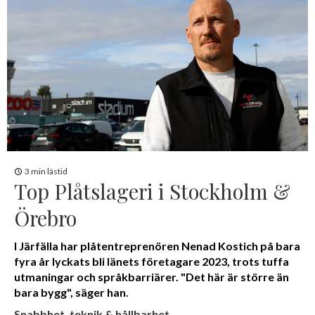
3 min lästid
Top Plåtslageri i Stockholm &
Örebro
I Järfälla har plåtentreprenören Nenad Kostich på bara
fyra år lyckats bli länets företagare 2023, trots tuffa
utmaningar och språkbarriärer. "Det här är större än
bara bygg", säger han.
Snabbhet, teknik & hållbarhet