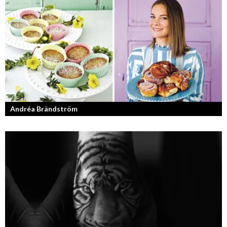
Läraren som omfamnar sociala medier.
Andréa Brändström
Vinnare av Hela Sverige Bakar 2017.