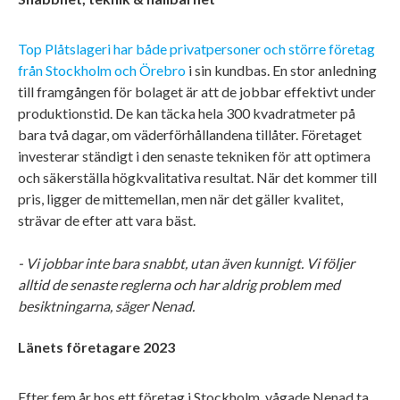
Top Plåtslageri har både privatpersoner och större företag
från Stockholm och Örebro
i sin kundbas. En stor anledning
till framgången för bolaget är att de jobbar effektivt under
produktionstid. De kan täcka hela 300 kvadratmeter på
bara två dagar, om väderförhållandena tillåter. Företaget
investerar ständigt i den senaste tekniken för att optimera
och säkerställa högkvalitativa resultat. När det kommer till
pris, ligger de mittemellan, men när det gäller kvalitet,
strävar de efter att vara bäst.
- Vi jobbar inte bara snabbt, utan även kunnigt. Vi följer
alltid de senaste reglerna och har aldrig problem med
besiktningarna, säger Nenad.
Länets företagare 2023
Efter fem år hos ett företag i Stockholm, vågade Nenad ta