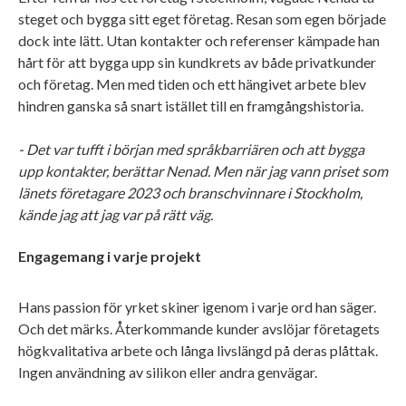
steget och bygga sitt eget företag. Resan som egen började
dock inte lätt. Utan kontakter och referenser kämpade han
hårt för att bygga upp sin kundkrets av både privatkunder
och företag. Men med tiden och ett hängivet arbete blev
hindren ganska så snart istället till en framgångshistoria.
- Det var tufft i början med språkbarriären och att bygga
upp kontakter, berättar Nenad. Men när jag vann priset som
länets företagare 2023 och branschvinnare i Stockholm,
kände jag att jag var på rätt väg.
Engagemang i varje projekt
Hans passion för yrket skiner igenom i varje ord han säger.
Och det märks. Återkommande kunder avslöjar företagets
högkvalitativa arbete och långa livslängd på deras plåttak.
Ingen användning av silikon eller andra genvägar.