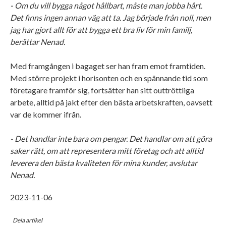
- Om du vill bygga något hållbart, måste man jobba hårt.
Det finns ingen annan väg att ta. Jag började från noll, men
jag har gjort allt för att bygga ett bra liv för min familj,
berättar Nenad.
Med framgången i bagaget ser han fram emot framtiden.
Med större projekt i horisonten och en spännande tid som
företagare framför sig, fortsätter han sitt outtröttliga
arbete, alltid på jakt efter den bästa arbetskraften, oavsett
var de kommer ifrån.
- Det handlar inte bara om pengar. Det handlar om att göra
saker rätt, om att representera mitt företag och att alltid
leverera den bästa kvaliteten för mina kunder, avslutar
Nenad.
2023-11-06
Dela artikel