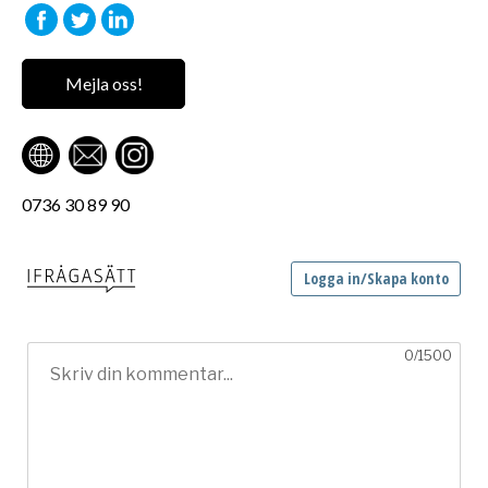
Mejla oss!
0736 30 89 90