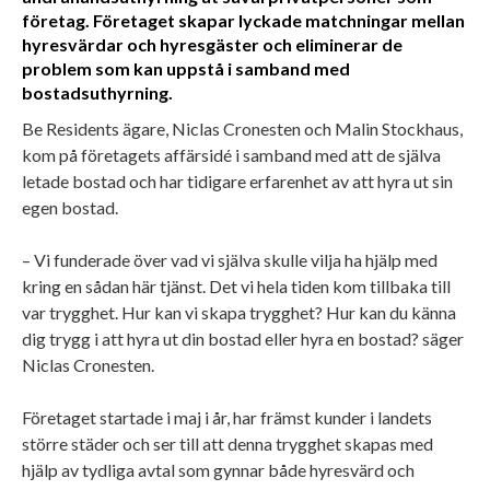
företag. Företaget skapar lyckade matchningar mellan
hyresvärdar och hyresgäster och eliminerar de
problem som kan uppstå i samband med
bostadsuthyrning.
Be Residents ägare, Niclas Cronesten och Malin Stockhaus,
kom på företagets affärsidé i samband med att de själva
letade bostad och har tidigare erfarenhet av att hyra ut sin
egen bostad.
– Vi funderade över vad vi själva skulle vilja ha hjälp med
kring en sådan här tjänst. Det vi hela tiden kom tillbaka till
var trygghet. Hur kan vi skapa trygghet? Hur kan du känna
dig trygg i att hyra ut din bostad eller hyra en bostad? säger
Niclas Cronesten.
Företaget startade i maj i år, har främst kunder i landets
större städer och ser till att denna trygghet skapas med
hjälp av tydliga avtal som gynnar både hyresvärd och