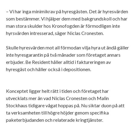
– Vi har inga minimikrav på hyresgästen. Det är hyresvärden
som bestämmer. Vi hjälper dem med bakgrundskoll och har
man stora skulder hos Kronofogden är förmodligen inte
hyrsvärden intresserad, säger Niclas Cronesten.
Skulle hyresvärden mot all förmodan vilja hyra ut ändå gäller
inte hyresgarantin på två månader som företaget annars
erbjuder. Be Resident håller alltid i faktureringen av
hyresgäst och håller också i depositionen.
Konceptet ligger helt rätt i tiden och företaget har
utvecklats mer än vad Niclas Cronesten och Malin
Stockhaus tidigare vågat hoppas på. Nu siktar duon på att
ta verksamheten till högre höjder genom specifika
paketerbjudanden och relaterade kringtjänster.