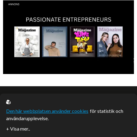
Vinnare av Hela Sverige Bakar 2017.
EU casino
Den här webbplatsen använder cookies
för statistik och
användarupplevelse.
Sponsrade artiklar