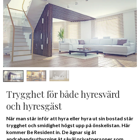
Trygghet för både hyresvärd
och hyresgäst
När man står inför att hyra eller hyra ut sin bostad står
trygghet och smidighet högst upp på önskelistan. Här
kommer Be Resident in. De ägnar sig åt
andrahandsuthyrning åt såväl privatpersoner som