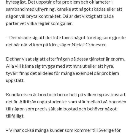
hyresgäst. Det uppstår ofta problem och oklarheter i
samband med uthyrning, kanske att något skadas eller att
någon vill bryta kontraktet. Då är det viktigt att båda
parter vet vilka regler som gäller.
– Det visade sig att det inte fanns något företag som gjorde
det här när vi kom på idén, säger Niclas Cronesten.
Det har visat sig att efterfrågan på dessa tjänster är enorm.
Alla vill känna sig trygga med att hyra ut eller att hyra,
tyvärr finns det alldeles för många exempel där problem
uppstått.
Kundkretsen är bred och beror helt på vilken typ av bostad
det är. Alltifrån unga studenter som står mellan två boenden
till någon som precis sålt sin bostad och behöver något
tillfälligt.
– Vi har också många kunder som kommer till Sverige för