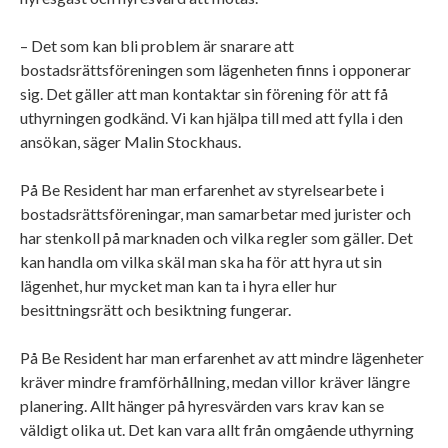
– Det som kan bli problem är snarare att
bostadsrättsföreningen som lägenheten finns i opponerar
sig. Det gäller att man kontaktar sin förening för att få
uthyrningen godkänd. Vi kan hjälpa till med att fylla i den
ansökan, säger Malin Stockhaus.
På Be Resident har man erfarenhet av styrelsearbete i
bostadsrättsföreningar, man samarbetar med jurister och
har stenkoll på marknaden och vilka regler som gäller. Det
kan handla om vilka skäl man ska ha för att hyra ut sin
lägenhet, hur mycket man kan ta i hyra eller hur
besittningsrätt och besiktning fungerar.
På Be Resident har man erfarenhet av att mindre lägenheter
kräver mindre framförhållning, medan villor kräver längre
planering. Allt hänger på hyresvärden vars krav kan se
väldigt olika ut. Det kan vara allt från omgående uthyrning