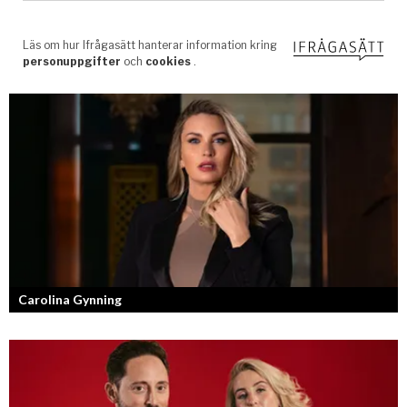
Carolina Gynning
Under ytan av en passionerad och strukturerad entreprenör.