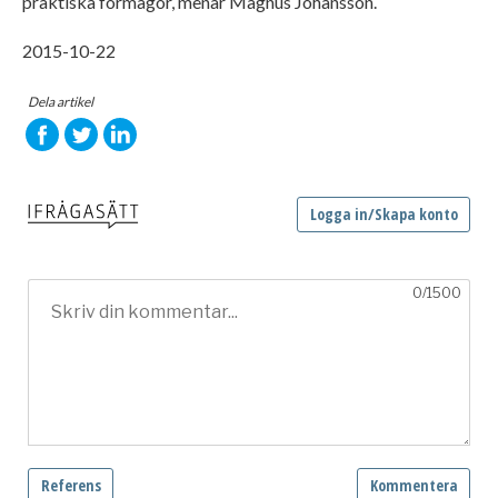
praktiska förmågor, menar Magnus Johansson.
2015-10-22
Dela artikel