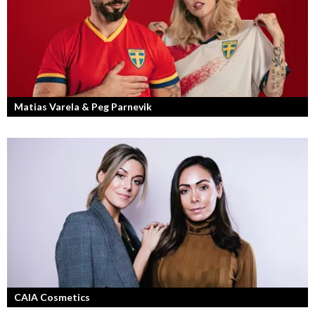
Matias Varela & Peg Parnevik
Här i Sverige så finns det en bred mix av olika nationaliteter från hela
världen och många svenskar har en annan grundnationalitet...
CAIA Cosmetics