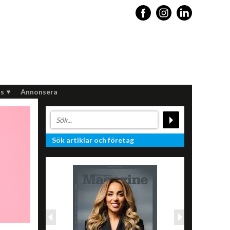
s
Annonsera
Sök artiklar och företag