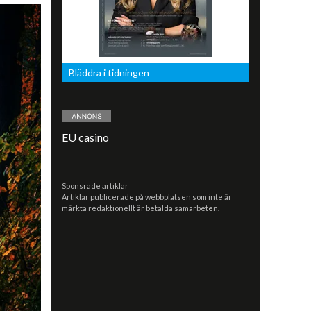
Bläddra i tidningen
EU casino
Sponsrade artiklar
Artiklar publicerade på webbplatsen som inte är
märkta redaktionellt är betalda samarbeten.