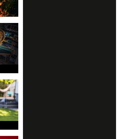
d konst