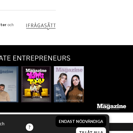
ENDAST NÖDVÄNDIGA
och
TILLÅT ALLA