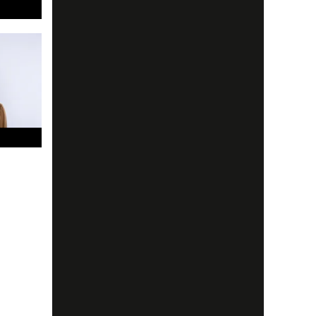
ckert