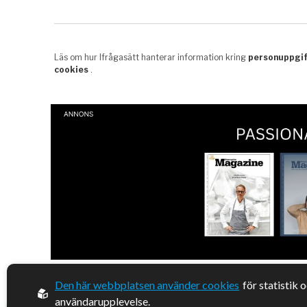
Den här webbplatsen använder cookies
för statistik 
© 2026, Enterprise Magazine
användarupplevelse.