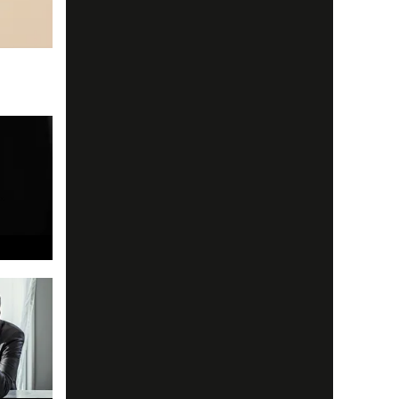
rare. Läs