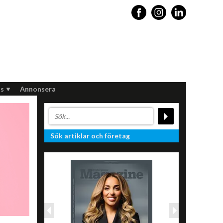
s
Annonsera
Sök artiklar och företag