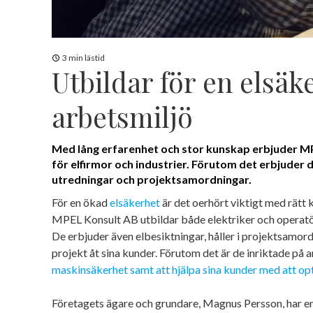
3 min lästid
Utbildar för en elsäk
arbetsmiljö
Med lång erfarenhet och stor kunskap erbjuder MP
för elfirmor och industrier. Förutom det erbjuder 
utredningar och projektsamordningar.
För en ökad
elsäkerhet
är det oerhört viktigt med rätt 
MPEL Konsult AB utbildar både elektriker och operatör
De erbjuder även elbesiktningar, håller i projektsamord
projekt åt sina kunder. Förutom det är de inriktade på 
maskinsäkerhet samt att hjälpa sina kunder med att op
Företagets ägare och grundare, Magnus Persson, har 