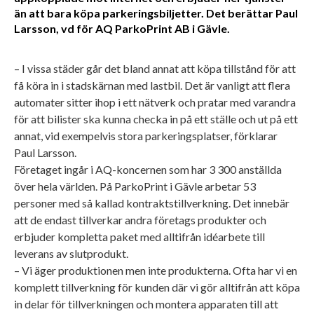
än att bara köpa parkeringsbiljetter. Det berättar Paul
Larsson, vd för AQ ParkoPrint AB i Gävle.
– I vissa städer går det bland annat att köpa tillstånd för att
få köra in i stadskärnan med lastbil. Det är vanligt att flera
automater sitter ihop i ett nätverk och pratar med varandra
för att bilister ska kunna checka in på ett ställe och ut på ett
annat, vid exempelvis stora parkeringsplatser, förklarar
Paul Larsson.
Företaget ingår i AQ-koncernen som har 3 300 anställda
över hela världen. På ParkoPrint i Gävle arbetar 53
personer med så kallad kontraktstillverkning. Det innebär
att de endast tillverkar andra företags produkter och
erbjuder kompletta paket med alltifrån idéarbete till
leverans av slutprodukt.
– Vi äger produktionen men inte produkterna. Ofta har vi en
komplett tillverkning för kunden där vi gör alltifrån att köpa
in delar för tillverkningen och montera apparaten till att