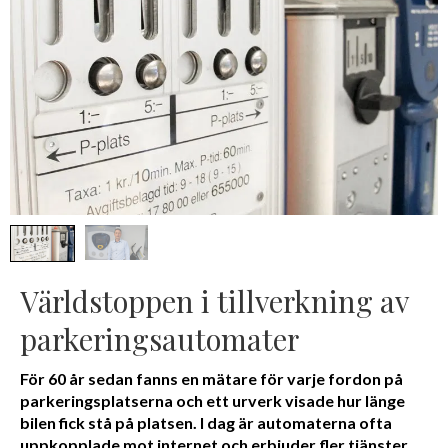
Världstoppen i tillverkning av
parkeringsautomater
För 60 år sedan fanns en mätare för varje fordon på
parkeringsplatserna och ett urverk visade hur länge
bilen fick stå på platsen. I dag är automaterna ofta
uppkopplade mot internet och erbjuder fler tjänster