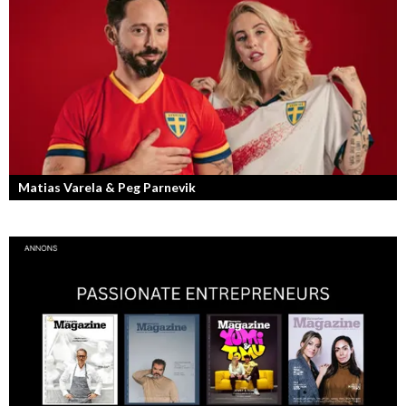
utfall och dramatisk tänkvärdhet.
Matias Varela & Peg Parnevik
Här i Sverige så finns det en bred mix av olika nationaliteter från hela
världen och många svenskar har en annan grundnationalitet...