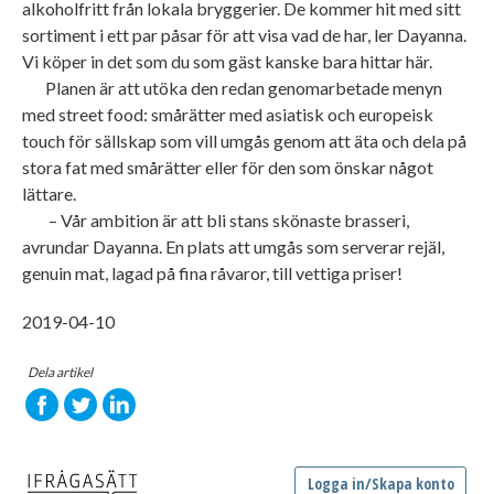
alkoholfritt från lokala bryggerier. De kommer hit med sitt
sortiment i ett par påsar för att visa vad de har, ler Dayanna.
Vi köper in det som du som gäst kanske bara hittar här.
Planen är att utöka den redan genomarbetade menyn
med street food: smårätter med asiatisk och europeisk
touch för sällskap som vill umgås genom att äta och dela på
stora fat med smårätter eller för den som önskar något
lättare.
– Vår ambition är att bli stans skönaste brasseri,
avrundar Dayanna. En plats att umgås som serverar rejäl,
genuin mat, lagad på fina råvaror, till vettiga priser!
2019-04-10
Dela artikel