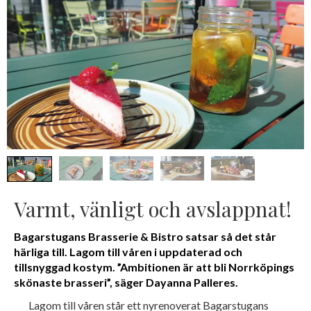
Varmt, vänligt och avslappnat!
Bagarstugans Brasserie & Bistro satsar så det står
härliga till. Lagom till våren i uppdaterad och
tillsnyggad kostym. ”Ambitionen är att bli Norrköpings
skönaste brasseri”, säger Dayanna Palleres.
Lagom till våren står ett nyrenoverat Bagarstugans