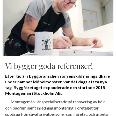
Vi bygger goda referenser!
Efter tio år i byggbranschen som enskild näringsidkare
under namnet Möbelmonster, var det dags att ta nya
tag. Byggföretaget expanderade och startade 2018
Montagemän i Stockholm AB.
Montagemän i är specialiserade på renovering av kök
och badrum samt inredningsmontering. Företaget tar
uppdrag från såväl privatpersoner som företag och arbetar