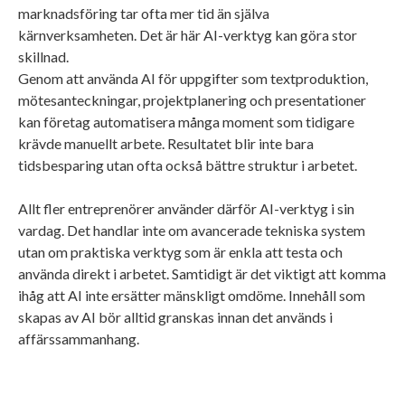
marknadsföring tar ofta mer tid än själva
kärnverksamheten. Det är här AI-verktyg kan göra stor
skillnad.
Genom att använda AI för uppgifter som textproduktion,
mötesanteckningar, projektplanering och presentationer
kan företag automatisera många moment som tidigare
krävde manuellt arbete. Resultatet blir inte bara
tidsbesparing utan ofta också bättre struktur i arbetet.
Allt fler entreprenörer använder därför AI-verktyg i sin
vardag. Det handlar inte om avancerade tekniska system
utan om praktiska verktyg som är enkla att testa och
använda direkt i arbetet. Samtidigt är det viktigt att komma
ihåg att AI inte ersätter mänskligt omdöme. Innehåll som
skapas av AI bör alltid granskas innan det används i
affärssammanhang.