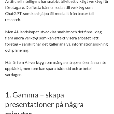
Artificiell intelligens har snabbt blivit ett viktigt verktyg för
företagare. De flesta känner redan till verktyg som
ChatGPT, som kan hjälpa till med allt från texter till
research.
Men AI-landskapet utvecklas snabbt och det finns i dag
flera andra verktyg som kan effektivisera arbetet i ett
företag – särskilt när det gäller analys, informationssökning
och planering.
Här är fem AI-verktyg som många entreprenörer ännu inte
upptäckt, men som kan spara både tid och arbete i
vardagen.
1. Gamma – skapa
presentationer på några
minuter