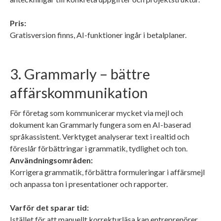
Pris:
Gratisversion finns, AI-funktioner ingår i betalplaner.
3. Grammarly – bättre
affärskommunikation
För företag som kommunicerar mycket via mejl och
dokument kan Grammarly fungera som en AI-baserad
språkassistent. Verktyget analyserar text i realtid och
föreslår förbättringar i grammatik, tydlighet och ton.
Användningsområden:
Korrigera grammatik, förbättra formuleringar i affärsmejl
och anpassa ton i presentationer och rapporter.
Varför det sparar tid:
Istället för att manuellt korrekturläsa kan entreprenörer