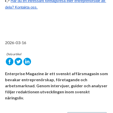
👉 
Har du en intressant företagsresa eller entreprenörsidé att 
dela? Kontakta oss.
2026-03-16
Dela artikel
Enterprise Magazine är ett svenskt affärsmagasin som
bevakar entreprenörskap, företagande och
arbetsmarknad. Genom intervjuer, guider och analyser
följer redaktionen utvecklingen inom svenskt
näringsliv.