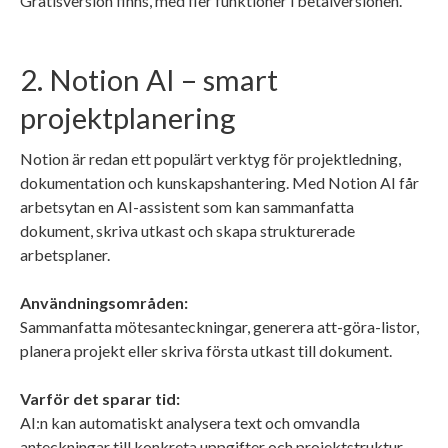
Gratisversion finns, med fler funktioner i betalversionen.
2. Notion AI – smart
projektplanering
Notion är redan ett populärt verktyg för projektledning,
dokumentation och kunskapshantering. Med Notion AI får
arbetsytan en AI-assistent som kan sammanfatta
dokument, skriva utkast och skapa strukturerade
arbetsplaner.
Användningsområden:
Sammanfatta mötesanteckningar, generera att-göra-listor,
planera projekt eller skriva första utkast till dokument.
Varför det sparar tid:
AI:n kan automatiskt analysera text och omvandla
anteckningar till konkreta uppgifter och projektstruktur.