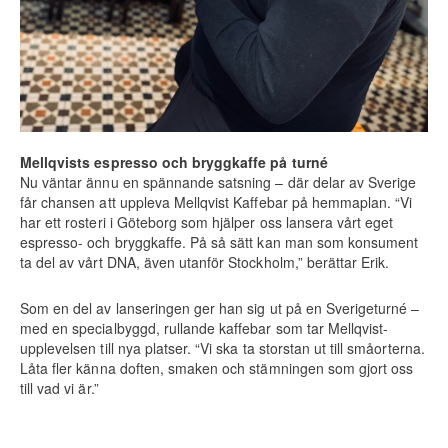
Mellqvists espresso och bryggkaffe på turné
Nu väntar ännu en spännande satsning – där delar av Sverige
får chansen att uppleva Mellqvist Kaffebar på hemmaplan. “Vi
har ett rosteri i Göteborg som hjälper oss lansera vårt eget
espresso- och bryggkaffe. På så sätt kan man som konsument
ta del av vårt DNA, även utanför Stockholm,” berättar Erik.
Som en del av lanseringen ger han sig ut på en Sverigeturné –
med en specialbyggd, rullande kaffebar som tar Mellqvist-
upplevelsen till nya platser. “Vi ska ta storstan ut till småorterna.
Låta fler känna doften, smaken och stämningen som gjort oss
till vad vi är.”