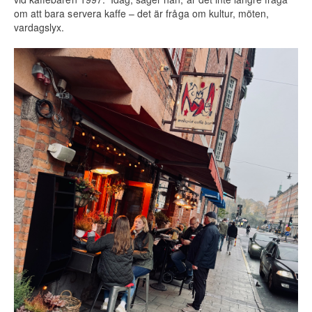
om att bara servera kaffe – det är fråga om kultur, möten,
vardags­lyx.