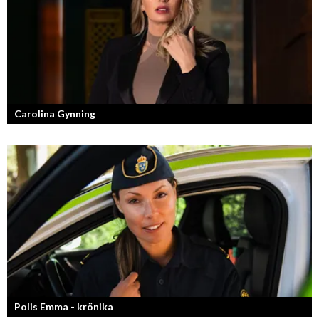
Carolina Gynning
Under ytan av en passionerad och strukturerad entreprenör.
Polis Emma - krönika