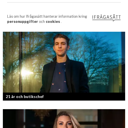
21 år och butikschef
Denis Manasiev Vukotic driver Teknikmagasinet mot nya framgångar!