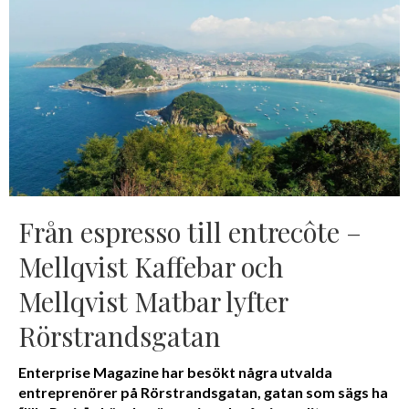
Från espresso till entrecôte –
Mellqvist Kaffebar och
Mellqvist Matbar lyfter
Rörstrandsgatan
Enterprise Magazine har besökt några utvalda
entreprenörer på Rörstrandsgatan, gatan som sägs ha