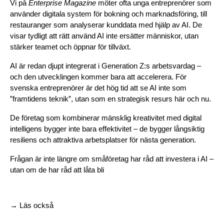
Vi på 
Enterprise Magazine
 möter ofta unga entreprenörer som 
använder digitala system för bokning och marknadsföring, till 
restauranger som analyserar kunddata med hjälp av AI. De 
visar tydligt att rätt använd AI inte ersätter människor, utan 
stärker teamet och öppnar för tillväxt.
AI är redan djupt integrerat i Generation Z:s arbetsvardag – 
och den utvecklingen kommer bara att accelerera. För 
svenska entreprenörer är det hög tid att se AI inte som 
”framtidens teknik”, utan som en strategisk resurs här och nu.
De företag som kombinerar mänsklig kreativitet med digital 
intelligens bygger inte bara effektivitet – de bygger långsiktig 
resiliens och attraktiva arbetsplatser för nästa generation.
Frågan är inte längre om småföretag har råd att investera i AI – 
utan om de har råd att låta bli
→ Läs också