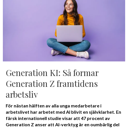
Generation KI: Så formar
Generation Z framtidens
arbetsliv
För nästan hälften av alla unga medarbetare i
arbetslivet har arbetet med AI blivit en självklarhet. En
färsk internationell studie visar att 47 procent av
Generation Z anser att AI-verktyg är en oumbärlig del