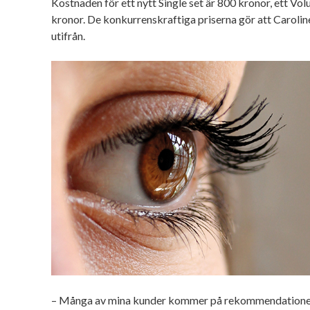
Kostnaden för ett nytt Single set är 800 kronor, ett Vo
kronor. De konkurrenskraftiga priserna gör att Carol
utifrån.
– Många av mina kunder kommer på rekommendationer. 