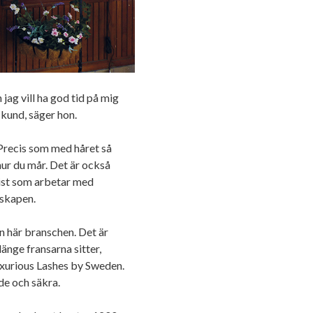
jag vill ha god tid på mig
 kund, säger hon.
. Precis som med håret så
hur du mår. Det är också
ylist som arbetar med
dskapen.
en här branschen. Det är
länge fransarna sitter,
uxurious Lashes by Sweden.
de och säkra.