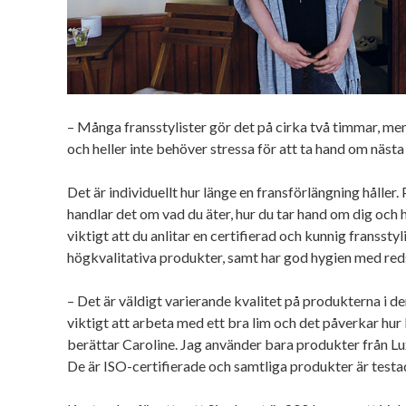
– Många fransstylister gör det på cirka två timmar, men 
och heller inte behöver stressa för att ta hand om nästa
Det är individuellt hur länge en fransförlängning håller
handlar det om vad du äter, hur du tar hand om dig och 
viktigt att du anlitar en certifierad och kunnig fransst
högkvalitativa produkter, samt har god hygien med re
– Det är väldigt varierande kvalitet på produkterna i d
viktigt att arbeta med ett bra lim och det påverkar hur 
berättar Caroline. Jag använder bara produkter från L
De är ISO-certifierade och samtliga produkter är testa