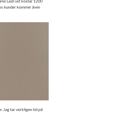
lume Lash set kostar 1200
ines kunder kommer även
Jag tar verkligen tid på