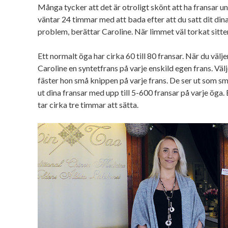
Många tycker att det är otroligt skönt att ha fransar 
väntar 24 timmar med att bada efter att du satt dit dina 
problem, berättar Caroline. När limmet väl torkat sitt
Ett normalt öga har cirka 60 till 80 fransar. När du välje
Caroline en syntetfrans på varje enskild egen frans. Vä
fäster hon små knippen på varje frans. De ser ut som sm
ut dina fransar med upp till 5-600 fransar på varje öga. 
tar cirka tre timmar att sätta.