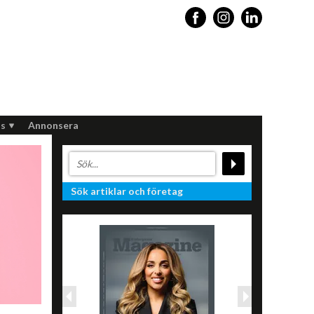
s
Annonsera
Sök artiklar och företag