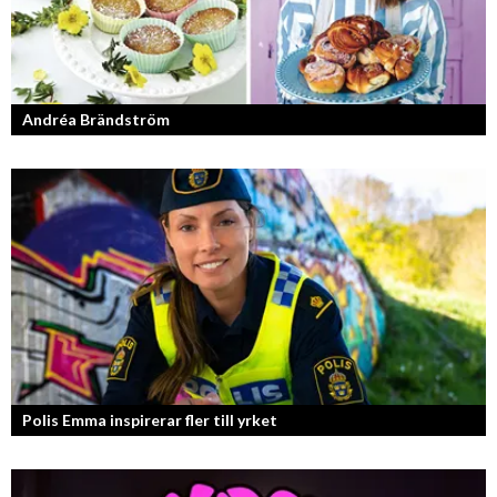
Andréa Brändström
Vinnare av Hela Sverige Bakar 2017.
Polis Emma inspirerar fler till yrket