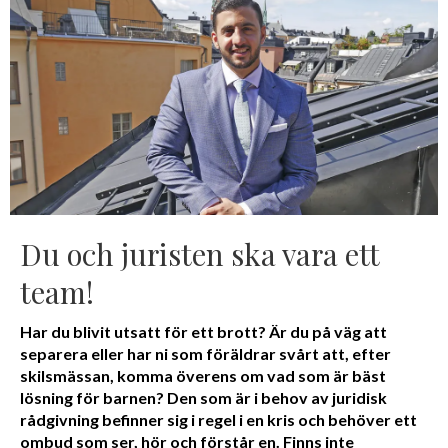
Du och juristen ska vara ett
team!
Har du blivit utsatt för ett brott? Är du på väg att
separera eller har ni som föräldrar svårt att, efter
skilsmässan, komma överens om vad som är bäst
lösning för barnen? Den som är i behov av juridisk
rådgivning befinner sig i regel i en kris och behöver ett
ombud som ser, hör och förstår en. Finns inte