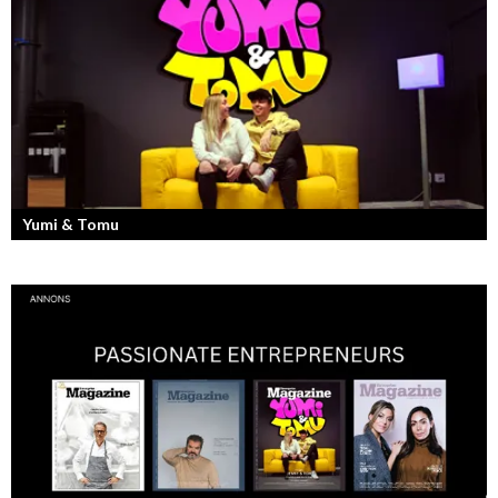
Yumi & Tomu
Läs mer om deras liv som YouTubers och Entreprenörer