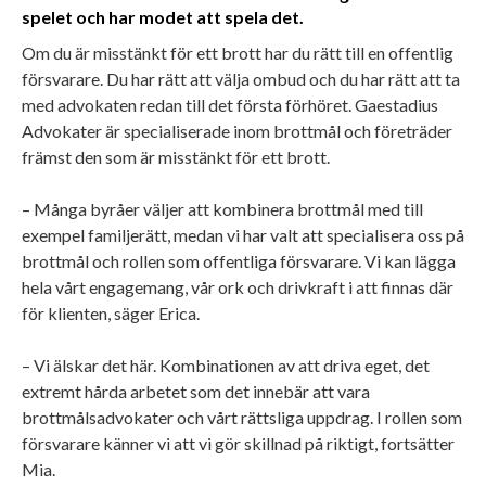
spelet och har modet att spela det.
Om du är misstänkt för ett brott har du rätt till en offentlig
försvarare. Du har rätt att välja ombud och du har rätt att ta
med advokaten redan till det första förhöret. Gaestadius
Advokater är specialiserade inom brottmål och företräder
främst den som är misstänkt för ett brott.
– Många byråer väljer att kombinera brottmål med till
exempel familjerätt, medan vi har valt att specialisera oss på
brottmål och rollen som offentliga försvarare. Vi kan lägga
hela vårt engagemang, vår ork och drivkraft i att finnas där
för klienten, säger Erica.
– Vi älskar det här. Kombinationen av att driva eget, det
extremt hårda arbetet som det innebär att vara
brottmålsadvokater och vårt rättsliga uppdrag. I rollen som
försvarare känner vi att vi gör skillnad på riktigt, fortsätter
Mia.