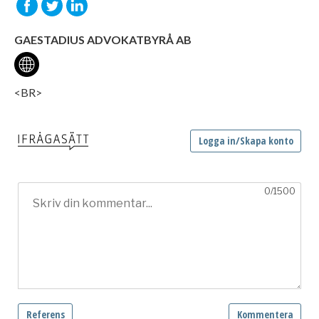
GAESTADIUS ADVOKATBYRÅ AB
<BR>