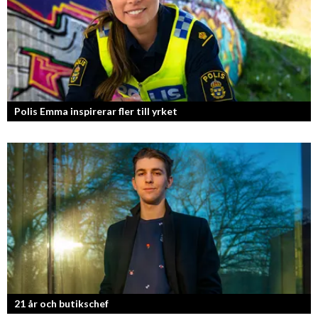
Polis Emma inspirerar fler till yrket
21 år och butikschef