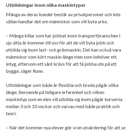
Utbildningar inom olika maskintyper
Många av deras kunder består av privatpersoner och inte
sällan handlar det om människor som vill byta yrke.
– Många killar som har jobbat inom transportbranschen i
sju-åtta år kommer till oss för att de vill byta jobb och
utbilda sig inom last- och grävmaskin. Det kan också vara
människor som kört maskin länge men som behöver ett
intyg, eftersom ett sånt krävs för att få jobba ute på ett
bygge, säger Rune.
Utbildningar som både är flexibla och breda pågår olika
länge. Beroende på tidigare erfarenhet och vilken
maskintyp som en elev vill utbilda sig inom pågår kurserna
mellan 3 och 10 veckor och varvas med både praktik och
teori.
– När det kommer nya elever gör vi en utvärdering för att se