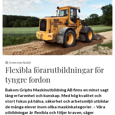
3 min min lästid
Flexibla förarutbildningar för
tyngre fordon
Bakom Griphs Maskinutbildning AB finns en minst sagt
lång erfarenhet och kunskap. Med hög kvalitet och
stort fokus på hälsa, säkerhet och arbetsmiljö utbildar
de många elever inom olika maskinkategorier. – Våra
utbildningar är flexibla och följer kraven, säger