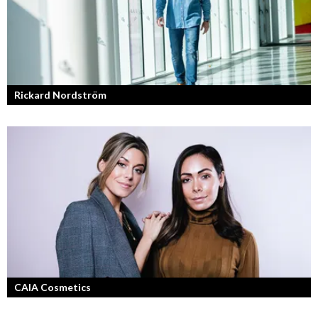
Rickard Nordström
Läraren som omfamnar sociala medier.
CAIA Cosmetics