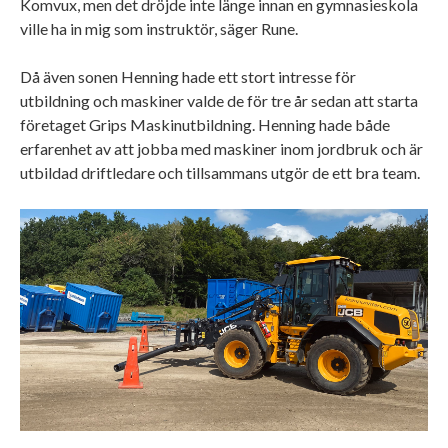
Komvux, men det dröjde inte länge innan en gymnasieskola
ville ha in mig som instruktör, säger Rune.
Då även sonen Henning hade ett stort intresse för
utbildning och maskiner valde de för tre år sedan att starta
företaget Grips Maskinutbildning. Henning hade både
erfarenhet av att jobba med maskiner inom jordbruk och är
utbildad driftledare och tillsammans utgör de ett bra team.