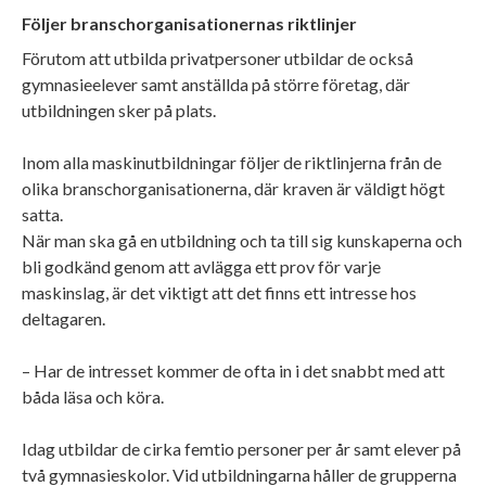
Följer branschorganisationernas riktlinjer
Förutom att utbilda privatpersoner utbildar de också
gymnasieelever samt anställda på större företag, där
utbildningen sker på plats.
Inom alla maskinutbildningar följer de riktlinjerna från de
olika branschorganisationerna, där kraven är väldigt högt
satta.
När man ska gå en utbildning och ta till sig kunskaperna och
bli godkänd genom att avlägga ett prov för varje
maskinslag, är det viktigt att det finns ett intresse hos
deltagaren.
– Har de intresset kommer de ofta in i det snabbt med att
båda läsa och köra.
Idag utbildar de cirka femtio personer per år samt elever på
två gymnasieskolor. Vid utbildningarna håller de grupperna