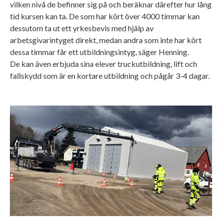
vilken nivå de befinner sig på och beräknar därefter hur lång
tid kursen kan ta. De som har kört över 4000 timmar kan
dessutom ta ut ett yrkesbevis med hjälp av
arbetsgivarintyget direkt, medan andra som inte har kört
dessa timmar får ett utbildningsintyg, säger Henning.
De kan även erbjuda sina elever truckutbildning, lift och
fallskydd som är en kortare utbildning och pågår 3-4 dagar.