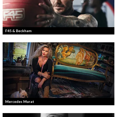
F45 & Beckham
F45 Training med partners som bland annat Mark Wahlberg och
David Beckham i spetsen har nått stora framgångar med sina
träningsstudios...
Mercedes Murat