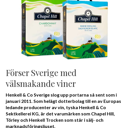
Förser Sverige med
välsmakande viner
Henkell & Co Sverige slog upp portarna så sent som i
januari 2011. Som helägt dotterbolag till en av Europas
ledande producenter av vin, tyska Henkell & Co
Sektkellerei KG, är det varumärken som Chapel Hill,
Törley och Henkell Trocken som står i sälj- och
marknadsföringsljuset.