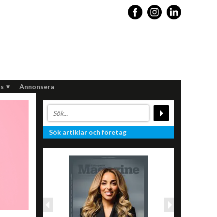
s
Annonsera
Sök artiklar och företag