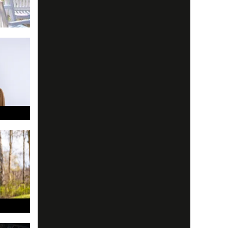
ckert