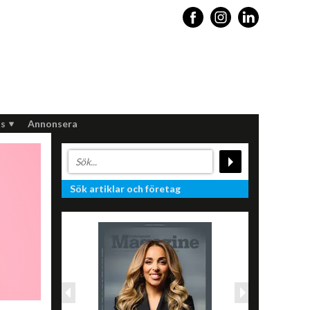
s
Annonsera
Sök artiklar och företag