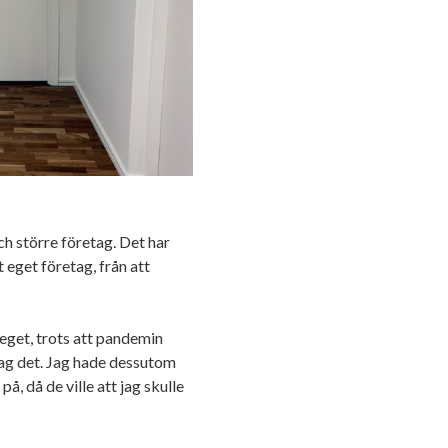
h större företag. Det har
eget företag, från att
 eget, trots att pandemin
ag det. Jag hade dessutom
å, då de ville att jag skulle