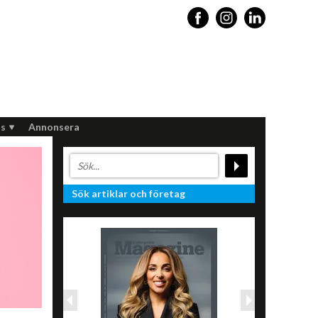
s
Annonsera
Sök artiklar och företag