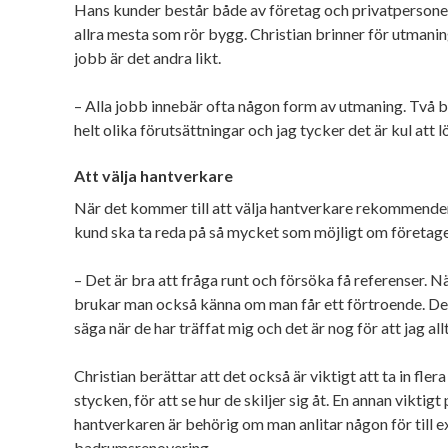
Hans kunder består både av företag och privatpersoner, 
allra mesta som rör bygg. Christian brinner för utmanin
jobb är det andra likt.
– Alla jobb innebär ofta någon form av utmaning. Två b
helt olika förutsättningar och jag tycker det är kul att 
Att välja hantverkare
När det kommer till att välja hantverkare rekommende
kund ska ta reda på så mycket som möjligt om företage
– Det är bra att fråga runt och försöka få referenser. 
brukar man också känna om man får ett förtroende. De
säga när de har träffat mig och det är nog för att jag allt
Christian berättar att det också är viktigt att ta in flera
stycken, för att se hur de skiljer sig åt. En annan viktigt
hantverkaren är behörig om man anlitar någon för till 
badrumsrenovering.