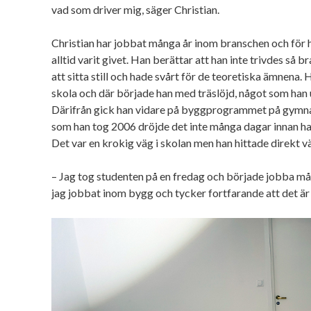
vad som driver mig, säger Christian.
Christian har jobbat många år inom branschen och för 
alltid varit givet. Han berättar att han inte trivdes så br
att sitta still och hade svårt för de teoretiska ämnena
skola och där började han med träslöjd, något som han 
Därifrån gick han vidare på byggprogrammet på gymna
som han tog 2006 dröjde det inte många dagar innan ha
Det var en krokig väg i skolan men han hittade direkt vä
– Jag tog studenten på en fredag och började jobba må
jag jobbat inom bygg och tycker fortfarande att det är l