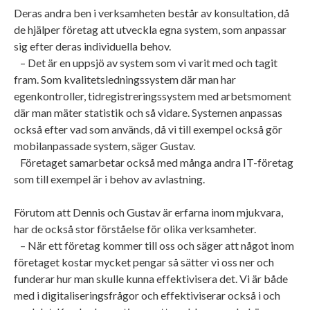
Deras andra ben i verksamheten består av konsultation, då
de hjälper företag att utveckla egna system, som anpassar
sig efter deras individuella behov.
– Det är en uppsjö av system som vi varit med och tagit
fram. Som kvalitetsledningssystem där man har
egenkontroller, tidregistreringssystem med arbetsmoment
där man mäter statistik och så vidare. Systemen anpassas
också efter vad som används, då vi till exempel också gör
mobilanpassade system, säger Gustav.
Företaget samarbetar också med många andra IT-företag
som till exempel är i behov av avlastning.
Förutom att Dennis och Gustav är erfarna inom mjukvara,
har de också stor förståelse för olika verksamheter.
– När ett företag kommer till oss och säger att något inom
företaget kostar mycket pengar så sätter vi oss ner och
funderar hur man skulle kunna effektivisera det. Vi är både
med i digitaliseringsfrågor och effektiviserar också i och