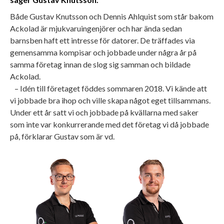
Både Gustav Knutsson och Dennis Ahlquist som står bakom
Ackolad är mjukvaruingenjörer och har ända sedan
barnsben haft ett intresse för datorer. De träffades via
gemensamma kompisar och jobbade under några år på
samma företag innan de slog sig samman och bildade
Ackolad.
– Idén till företaget föddes sommaren 2018. Vi kände att
vi jobbade bra ihop och ville skapa något eget tillsammans.
Under ett år satt vi och jobbade på kvällarna med saker
som inte var konkurrerande med det företag vi då jobbade
på, förklarar Gustav som är vd.