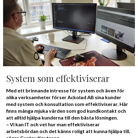
System som effektiviserar
Med ett brinnande intresse för system och även för
olika verksamheter förser Ackolad AB sina kunder
med system och konsultation som effektiviserar. Här
finns många mjuka värden som god kundkontakt och
att alltid hjälpa kunderna till den bästa lösningen.
– Vi kan IT och vet hur man effektiviserar
arbetsbördan och det känns roligt att kunna hjälpa till,
säger Gustav Knutsson.