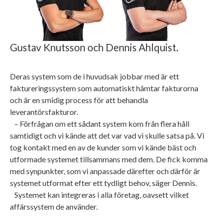
Gustav Knutsson och Dennis Ahlquist.
Deras system som de i huvudsak jobbar med är ett
faktureringssystem som automatiskt hämtar fakturorna
och är en smidig process för att behandla
leverantörsfakturor.
– Förfrågan om ett sådant system kom från flera håll
samtidigt och vi kände att det var vad vi skulle satsa på. Vi
tog kontakt med en av de kunder som vi kände bäst och
utformade systemet tillsammans med dem. De fick komma
med synpunkter, som vi anpassade därefter och därför är
systemet utformat efter ett tydligt behov, säger Dennis.
Systemet kan integreras i alla företag, oavsett vilket
affärssystem de använder.