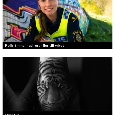
Polis Emma inspirerar fler till yrket
Ornatus