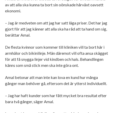
av att alla ska kunna ta bort sin oönskade hårväxt oavsett
ekonomi.
– Jag är medveten om att jag har satt låga priser. Det har jag
gjort för att jag känner att alla ska ha råd att ta hand om sig,
berättar Amal.
De flesta kvinnor som kommer till kliniken vill ta bort hår i
armhålor och bikinilinje. Män däremot vill ofta ansa skägget
för att få snygga linjer vid kindben och hals. Behandlingen
känns som små stick men ska inte göra ont.
Amal betonar att man inte kan lova en kund hur många
gånger man behöver gå, eftersom det är ytterst individuellt.
– Jag har haft kunder som har fått mycket bra resultat efter
bara två gånger, säger Amal.