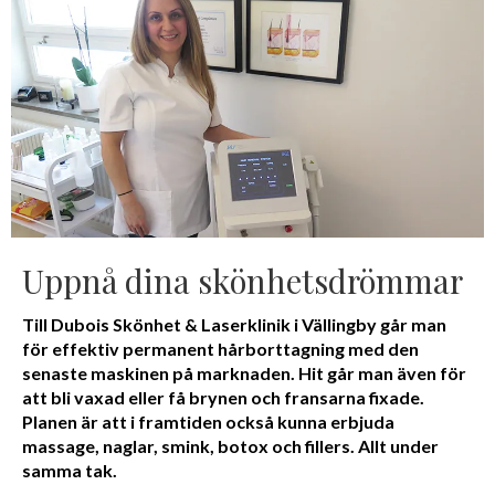
Uppnå dina skönhetsdrömmar
Till Dubois Skönhet & Laserklinik i Vällingby går man
för effektiv permanent hårborttagning med den
senaste maskinen på marknaden. Hit går man även för
att bli vaxad eller få brynen och fransarna fixade.
Planen är att i framtiden också kunna erbjuda
massage, naglar, smink, botox och fillers. Allt under
samma tak.